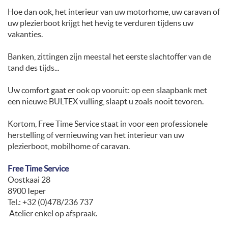
Hoe dan ook, het interieur van uw motorhome, uw caravan of
uw plezierboot krijgt het hevig te verduren tijdens uw
vakanties.
Banken, zittingen zijn meestal het eerste slachtoffer van de
tand des tijds...
Uw comfort gaat er ook op vooruit: op een slaapbank met
een nieuwe BULTEX vulling, slaapt u zoals nooit tevoren.
Kortom, Free Time Service staat in voor een professionele
herstelling of vernieuwing van het interieur van uw
plezierboot, mobilhome of caravan.
Free Time Service
Oostkaai 28
8900 Ieper
Tel.: +32 (0)478/236 737
Atelier enkel op afspraak.