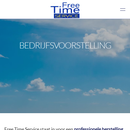
BEDRIJFSVOORSTELLING
Free Time Service staat in voor een
professionele herstelling