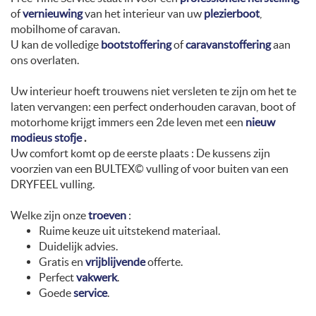
of
vernieuwing
van het interieur van uw
plezierboot
,
mobilhome of caravan.
U kan de volledige
bootstoffering
of
caravanstoffering
aan
ons overlaten.
Uw interieur hoeft trouwens niet versleten te zijn om het te
laten vervangen: een perfect onderhouden caravan, boot of
motorhome krijgt immers een 2de leven met een
nieuw
modieus stofje
.
Uw comfort komt op de eerste plaats : De kussens zijn
voorzien van een BULTEX© vulling of voor buiten van een
DRYFEEL vulling.
Welke zijn onze
troeven
:
Ruime keuze uit uitstekend materiaal.
Duidelijk advies.
Gratis en
vrijblijvende
offerte.
Perfect
vakwerk
.
Goede
service
.